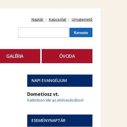
Naptár
Kapcsolat
Urnatemető
Keresés:
GALÉRIA
ÓVODA
NAPI EVANGÉLIUM
Dometiosz vt.
Kattintson ide az elolvasásához!
ESEMÉNYNAPTÁR