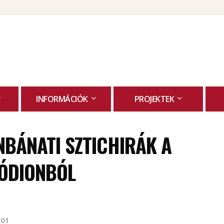
Skip
to
content
INFORMÁCIÓK
PROJEKTEK
BÁNATI SZTICHIRÁK A
IÓDIONBÓL
-01