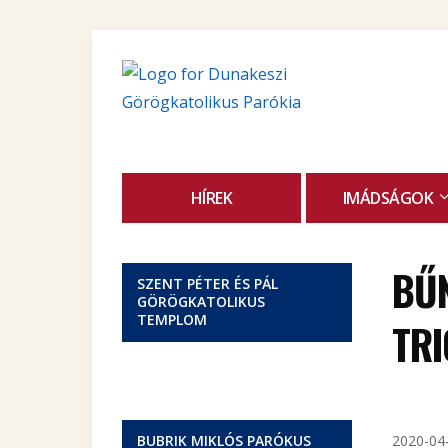
HÍREK
IMÁDSÁGOK
BŰN
SZENT PÉTER ÉS PÁL
GÖRÖGKATOLIKUS
TEMPLOM
TR
BUBRIK MIKLÓS PARÓKUS
2020-04