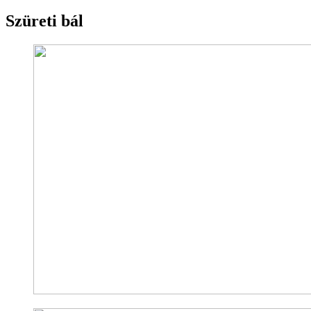
Szüreti bál