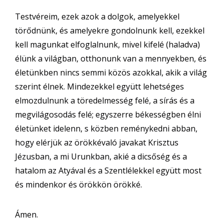
Testvéreim, ezek azok a dolgok, amelyekkel
törődnünk, és amelyekre gondolnunk kell, ezekkel
kell magunkat elfoglalnunk, mivel kifelé (haladva)
élünk a világban, otthonunk van a mennyekben, és
életünkben nincs semmi közös azokkal, akik a világ
szerint élnek. Mindezekkel együtt lehetséges
elmozdulnunk a töredelmesség felé, a sírás és a
megvilágosodás felé; egyszerre békességben élni
életünket idelenn, s közben reménykedni abban,
hogy elérjük az örökkévaló javakat Krisztus
Jézusban, a mi Urunkban, akié a dicsőség és a
hatalom az Atyával és a Szentlélekkel együtt most
és mindenkor és örökkön örökké.
Ámen.