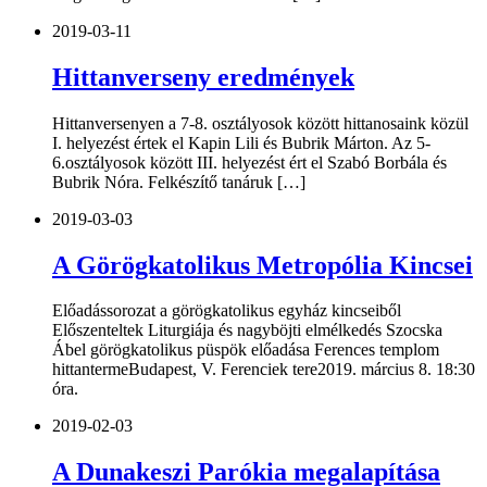
2019-03-11
Hittanverseny eredmények
Hittanversenyen a 7-8. osztályosok között hittanosaink közül
I. helyezést értek el Kapin Lili és Bubrik Márton. Az 5-
6.osztályosok között III. helyezést ért el Szabó Borbála és
Bubrik Nóra. Felkészítő tanáruk […]
2019-03-03
A Görögkatolikus Metropólia Kincsei
Előadássorozat a görögkatolikus egyház kincseiből
Előszenteltek Liturgiája és nagyböjti elmélkedés Szocska
Ábel görögkatolikus püspök előadása Ferences templom
hittantermeBudapest, V. Ferenciek tere2019. március 8. 18:30
óra.
2019-02-03
A Dunakeszi Parókia megalapítása