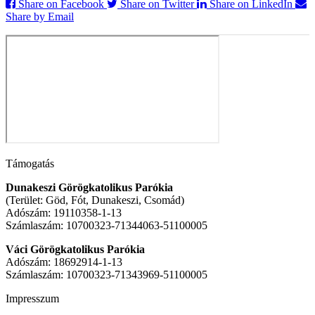
Share on Facebook
Share on Twitter
Share on LinkedIn
Share by Email
Támogatás
Dunakeszi Görögkatolikus Parókia
(Terület: Göd, Fót, Dunakeszi, Csomád)
Adószám: 19110358-1-13
Számlaszám: 10700323-71344063-51100005
Váci Görögkatolikus Parókia
Adószám: 18692914-1-13
Számlaszám: 10700323-71343969-51100005
Impresszum