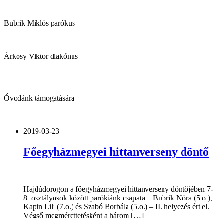
Bubrik Miklós parókus
Árkosy Viktor diakónus
Óvodánk támogatására
2019-03-23
Főegyházmegyei hittanverseny döntő
Hajdúdorogon a főegyházmegyei hittanverseny döntőjében 7-
8. osztályosok között parókiánk csapata – Bubrik Nóra (5.o.),
Kapin Lili (7.o.) és Szabó Borbála (5.o.) – II. helyezés ért el.
Végső megmérettetésként a három […]