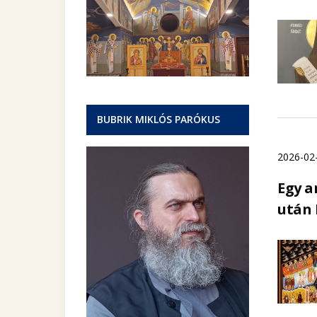
BUBRIK MIKLÓS PARÓKUS
2026-02
Egy a
után 