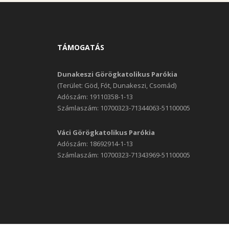
TÁMOGATÁS
Dunakeszi Görögkatolikus Parókia
(Terület: Göd, Fót, Dunakeszi, Csomád)
Adószám: 19110358-1-13
Számlaszám: 10700323-71344063-51100005
Váci Görögkatolikus Parókia
Adószám: 18692914-1-13
Számlaszám: 10700323-71343969-51100005