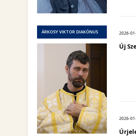
ÁRKOSY VIKTOR DIAKÓNUS
2026-01
Új Sz
2026-01
Úrjel